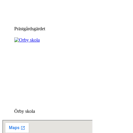
Prästgårdsgärdet
Örby skola