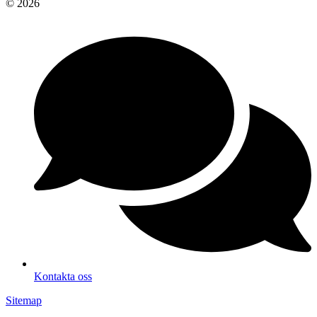
© 2026
Kontakta oss
Sitemap