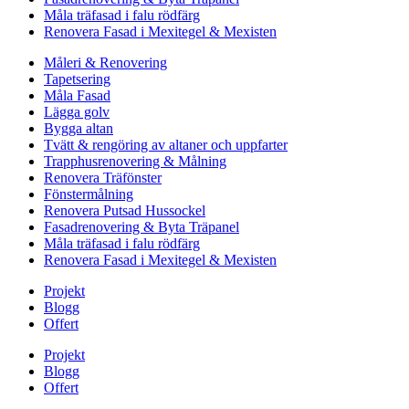
Måla träfasad i falu rödfärg
Renovera Fasad i Mexitegel & Mexisten
Måleri & Renovering
Tapetsering
Måla Fasad
Lägga golv
Bygga altan
Tvätt & rengöring av altaner och uppfarter
Trapphusrenovering & Målning
Renovera Träfönster
Fönstermålning
Renovera Putsad Hussockel
Fasadrenovering & Byta Träpanel
Måla träfasad i falu rödfärg
Renovera Fasad i Mexitegel & Mexisten
Projekt
Blogg
Offert
Projekt
Blogg
Offert