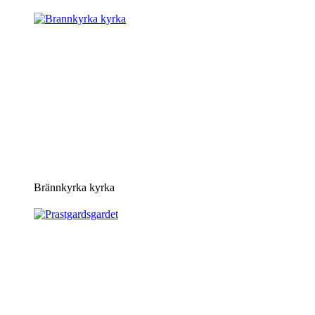
Brännkyrka kyrka