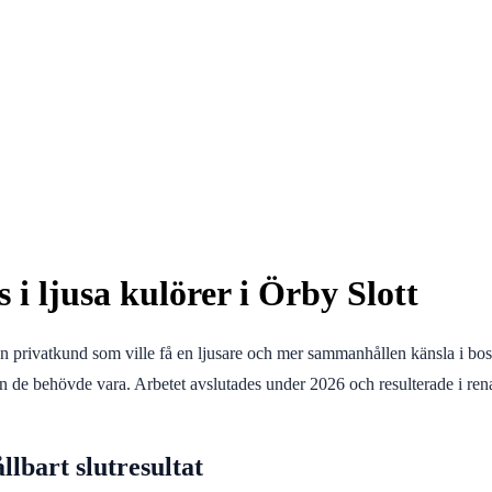
 ljusa kulörer i Örby Slott
 en privatkund som ville få en ljusare och mer sammanhållen känsla i bo
 de behövde vara. Arbetet avslutades under 2026 och resulterade i rena
lbart slutresultat