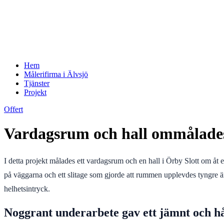
Hem
Målerifirma i Älvsjö
Tjänster
Projekt
Offert
Vardagsrum och hall ommålades i
I detta projekt målades ett vardagsrum och en hall i Örby Slott om åt
på väggarna och ett slitage som gjorde att rummen upplevdes tyngre än
helhetsintryck.
Noggrant underarbete gav ett jämnt och hål