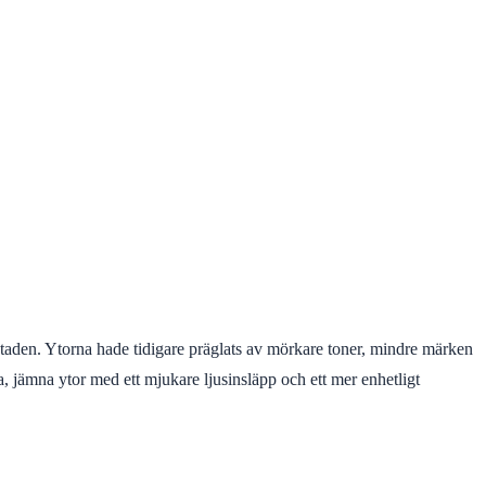
staden. Ytorna hade tidigare präglats av mörkare toner, mindre märken
, jämna ytor med ett mjukare ljusinsläpp och ett mer enhetligt