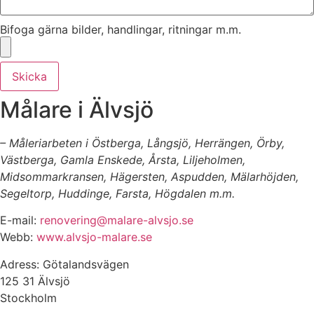
Bifoga gärna bilder, handlingar, ritningar m.m.
Skicka
Målare i Älvsjö
– Måleriarbeten i Östberga, Långsjö, Herrängen, Örby,
Västberga, Gamla Enskede, Årsta, Liljeholmen,
Midsommarkransen, Hägersten, Aspudden, Mälarhöjden,
Segeltorp, Huddinge, Farsta, Högdalen m.m.
E-mail:
renovering@malare-alvsjo.se
Webb:
www.alvsjo-malare.se
Adress: Götalandsvägen
125 31 Älvsjö
Stockholm