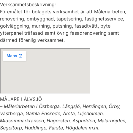
Verksamhetsbeskrivning:
Föremålet för bolagets verksamhet är att Måleriarbeten,
renovering, ombyggnad, tapetsering, fastighetsservice,
golvläggning, murning, putsning, fasadtvätt, byte
ytterpanel träfasad samt övrig fasadrenovering samt
därmed förenlig verksamhet.
MÅLARE I ÄLVSJÖ
– Måleriarbeten i Östberga, Långsjö, Herrängen, Örby,
Västberga, Gamla Enskede, Årsta, Liljeholmen,
Midsommarkransen, Hägersten, Aspudden, Mälarhöjden,
Segeltorp, Huddinge, Farsta, Högdalen m.m.