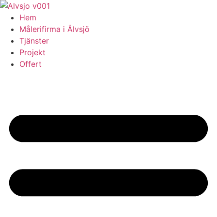
Skip
to
Hem
content
Målerifirma i Älvsjö
Tjänster
Projekt
Offert