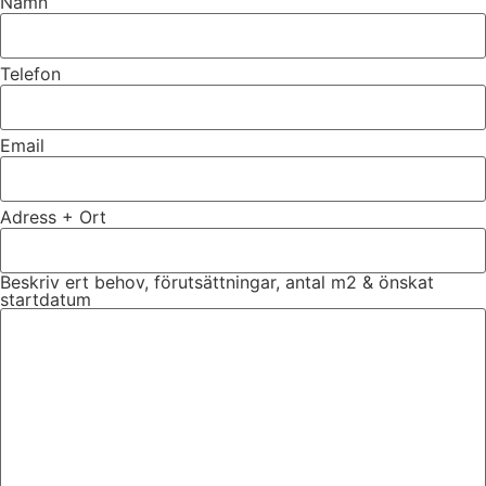
Namn
Telefon
Email
Adress + Ort
Beskriv ert behov, förutsättningar, antal m2 & önskat
startdatum