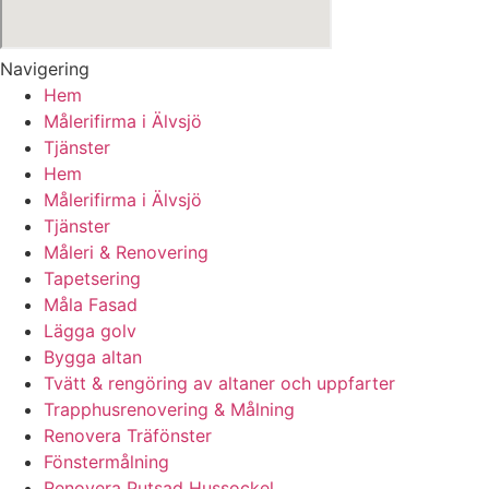
Navigering
Hem
Målerifirma i Älvsjö
Tjänster
Hem
Målerifirma i Älvsjö
Tjänster
Måleri & Renovering
Tapetsering
Måla Fasad
Lägga golv
Bygga altan
Tvätt & rengöring av altaner och uppfarter
Trapphusrenovering & Målning
Renovera Träfönster
Fönstermålning
Renovera Putsad Hussockel