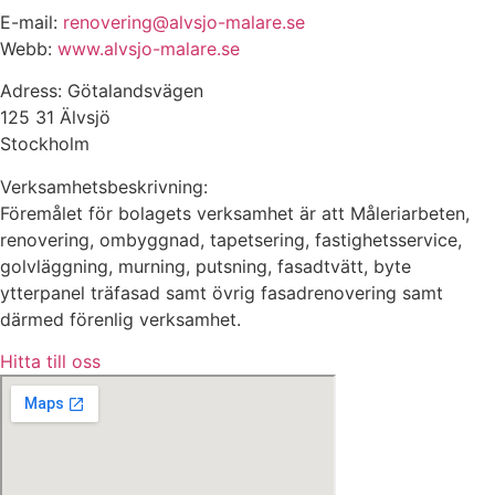
E-mail:
renovering@alvsjo-malare.se
Webb:
www.alvsjo-malare.se
Adress: Götalandsvägen
125 31 Älvsjö
Stockholm
Verksamhetsbeskrivning:
Föremålet för bolagets verksamhet är att Måleriarbeten,
renovering, ombyggnad, tapetsering, fastighetsservice,
golvläggning, murning, putsning, fasadtvätt, byte
ytterpanel träfasad samt övrig fasadrenovering samt
därmed förenlig verksamhet.
Hitta till oss