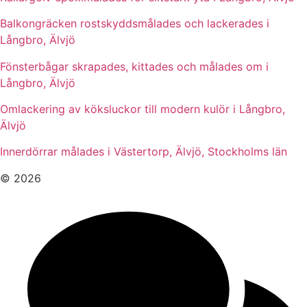
Balkongräcken rostskyddsmålades och lackerades i
Långbro, Älvjö
Fönsterbågar skrapades, kittades och målades om i
Långbro, Älvjö
Omlackering av köksluckor till modern kulör i Långbro,
Älvjö
Innerdörrar målades i Västertorp, Älvjö, Stockholms län
© 2026