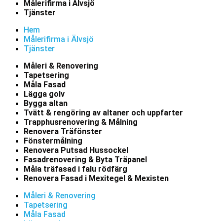
Målerifirma i Älvsjö
Tjänster
Hem
Målerifirma i Älvsjö
Tjänster
Måleri & Renovering
Tapetsering
Måla Fasad
Lägga golv
Bygga altan
Tvätt & rengöring av altaner och uppfarter
Trapphusrenovering & Målning
Renovera Träfönster
Fönstermålning
Renovera Putsad Hussockel
Fasadrenovering & Byta Träpanel
Måla träfasad i falu rödfärg
Renovera Fasad i Mexitegel & Mexisten
Måleri & Renovering
Tapetsering
Måla Fasad