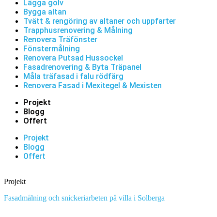
Lägga golv
Bygga altan
Tvätt & rengöring av altaner och uppfarter
Trapphusrenovering & Målning
Renovera Träfönster
Fönstermålning
Renovera Putsad Hussockel
Fasadrenovering & Byta Träpanel
Måla träfasad i falu rödfärg
Renovera Fasad i Mexitegel & Mexisten
Projekt
Blogg
Offert
Projekt
Blogg
Offert
Projekt
Fasadmålning och snickeriarbeten på villa i Solberga