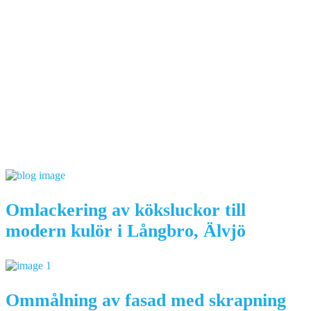
Omlackering av köksluckor till
modern kulör i Långbro, Älvjö
Ommålning av fasad med skrapning