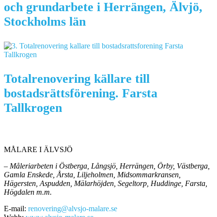
och grundarbete i Herrängen, Älvjö,
Stockholms län
Totalrenovering källare till
bostadsrättsförening. Farsta
Tallkrogen
MÅLARE I ÄLVSJÖ
– Måleriarbeten i Östberga, Långsjö, Herrängen, Örby, Västberga,
Gamla Enskede, Årsta, Liljeholmen, Midsommarkransen,
Hägersten, Aspudden, Mälarhöjden, Segeltorp, Huddinge, Farsta,
Högdalen m.m.
E-mail:
renovering@alvsjo-malare.se