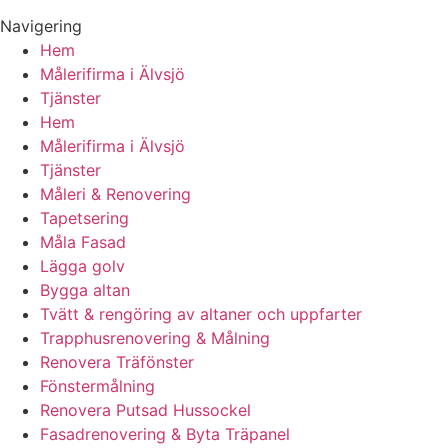
Navigering
Hem
Målerifirma i Älvsjö
Tjänster
Hem
Målerifirma i Älvsjö
Tjänster
Måleri & Renovering
Tapetsering
Måla Fasad
Lägga golv
Bygga altan
Tvätt & rengöring av altaner och uppfarter
Trapphusrenovering & Målning
Renovera Träfönster
Fönstermålning
Renovera Putsad Hussockel
Fasadrenovering & Byta Träpanel