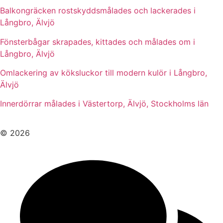
Balkongräcken rostskyddsmålades och lackerades i
Långbro, Älvjö
Fönsterbågar skrapades, kittades och målades om i
Långbro, Älvjö
Omlackering av köksluckor till modern kulör i Långbro,
Älvjö
Innerdörrar målades i Västertorp, Älvjö, Stockholms län
© 2026