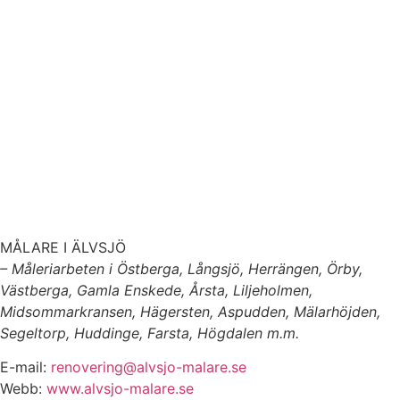
MÅLARE I ÄLVSJÖ
– Måleriarbeten i Östberga, Långsjö, Herrängen, Örby,
Västberga, Gamla Enskede, Årsta, Liljeholmen,
Midsommarkransen, Hägersten, Aspudden, Mälarhöjden,
Segeltorp, Huddinge, Farsta, Högdalen m.m.
E-mail:
renovering@alvsjo-malare.se
Webb:
www.alvsjo-malare.se