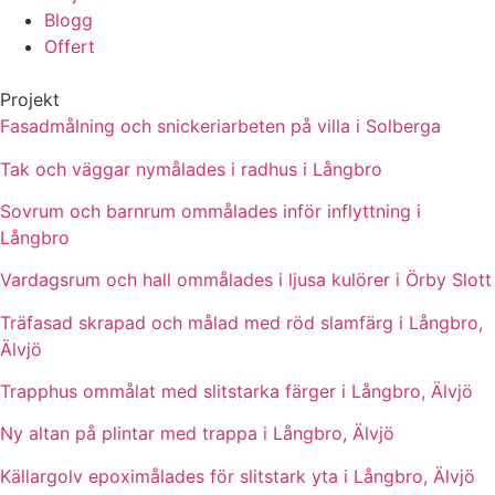
Blogg
Offert
Projekt
Fasadmålning och snickeriarbeten på villa i Solberga
Tak och väggar nymålades i radhus i Långbro
Sovrum och barnrum ommålades inför inflyttning i
Långbro
Vardagsrum och hall ommålades i ljusa kulörer i Örby Slott
Träfasad skrapad och målad med röd slamfärg i Långbro,
Älvjö
Trapphus ommålat med slitstarka färger i Långbro, Älvjö
Ny altan på plintar med trappa i Långbro, Älvjö
Källargolv epoximålades för slitstark yta i Långbro, Älvjö