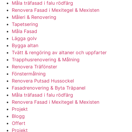
Måla träfasad i falu rödfärg
Renovera Fasad i Mexitegel & Mexisten
Måleri & Renovering
Tapetsering
Måla Fasad
Lägga golv
Bygga altan
Tvätt & rengöring av altaner och uppfarter
Trapphusrenovering & Målning
Renovera Träfönster
Fönstermålning
Renovera Putsad Hussockel
Fasadrenovering & Byta Träpanel
Måla träfasad i falu rödfärg
Renovera Fasad i Mexitegel & Mexisten
Projekt
Blogg
Offert
Projekt