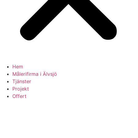
Hem
Målerifirma i Älvsjö
Tjänster
Projekt
Offert