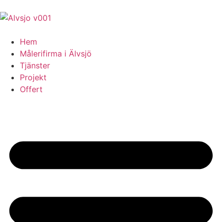
Hem
Målerifirma i Älvsjö
Tjänster
Projekt
Offert