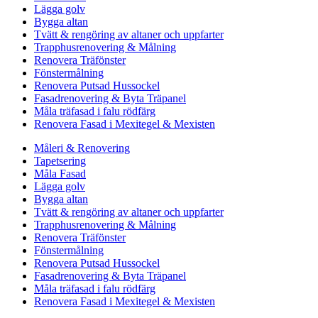
Lägga golv
Bygga altan
Tvätt & rengöring av altaner och uppfarter
Trapphusrenovering & Målning
Renovera Träfönster
Fönstermålning
Renovera Putsad Hussockel
Fasadrenovering & Byta Träpanel
Måla träfasad i falu rödfärg
Renovera Fasad i Mexitegel & Mexisten
Måleri & Renovering
Tapetsering
Måla Fasad
Lägga golv
Bygga altan
Tvätt & rengöring av altaner och uppfarter
Trapphusrenovering & Målning
Renovera Träfönster
Fönstermålning
Renovera Putsad Hussockel
Fasadrenovering & Byta Träpanel
Måla träfasad i falu rödfärg
Renovera Fasad i Mexitegel & Mexisten