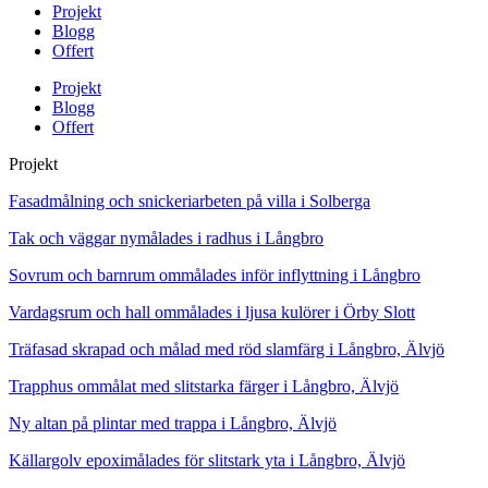
Projekt
Blogg
Offert
Projekt
Blogg
Offert
Projekt
Fasadmålning och snickeriarbeten på villa i Solberga
Tak och väggar nymålades i radhus i Långbro
Sovrum och barnrum ommålades inför inflyttning i Långbro
Vardagsrum och hall ommålades i ljusa kulörer i Örby Slott
Träfasad skrapad och målad med röd slamfärg i Långbro, Älvjö
Trapphus ommålat med slitstarka färger i Långbro, Älvjö
Ny altan på plintar med trappa i Långbro, Älvjö
Källargolv epoximålades för slitstark yta i Långbro, Älvjö