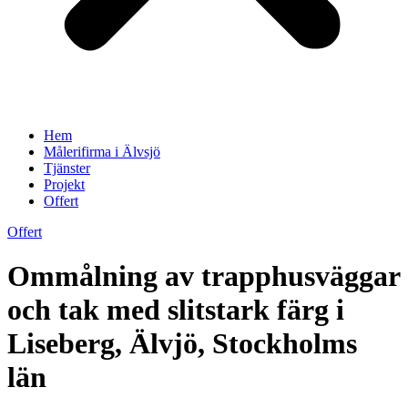
Hem
Målerifirma i Älvsjö
Tjänster
Projekt
Offert
Offert
Ommålning av trapphusväggar
och tak med slitstark färg i
Liseberg, Älvjö, Stockholms
län