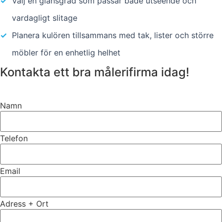
✓
Välj en glansgrad som passar både utseende och
vardagligt slitage
✓
Planera kulören tillsammans med tak, lister och större
möbler för en enhetlig helhet
Kontakta ett bra målerifirma idag!
Namn
Telefon
Email
Adress + Ort