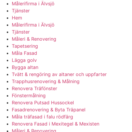
Målerifirma i Älvsjö
Tjänster
Hem
Målerifirma i Älvsjö
Tjänster
Måleri & Renovering
Tapetsering
Måla Fasad
Lägga golv
Bygga altan
Tvätt & rengöring av altaner och uppfarter
Trapphusrenovering & Målning
Renovera Träfönster
Fönstermålning
Renovera Putsad Hussockel
Fasadrenovering & Byta Träpanel
Måla träfasad i falu rödfärg
Renovera Fasad i Mexitegel & Mexisten
Måleri & Renovering