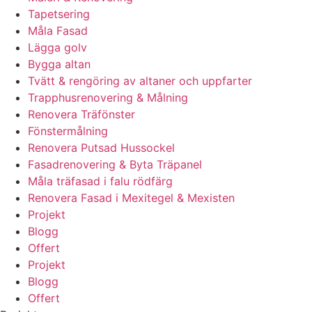
Tapetsering
Måla Fasad
Lägga golv
Bygga altan
Tvätt & rengöring av altaner och uppfarter
Trapphusrenovering & Målning
Renovera Träfönster
Fönstermålning
Renovera Putsad Hussockel
Fasadrenovering & Byta Träpanel
Måla träfasad i falu rödfärg
Renovera Fasad i Mexitegel & Mexisten
Projekt
Blogg
Offert
Projekt
Blogg
Offert