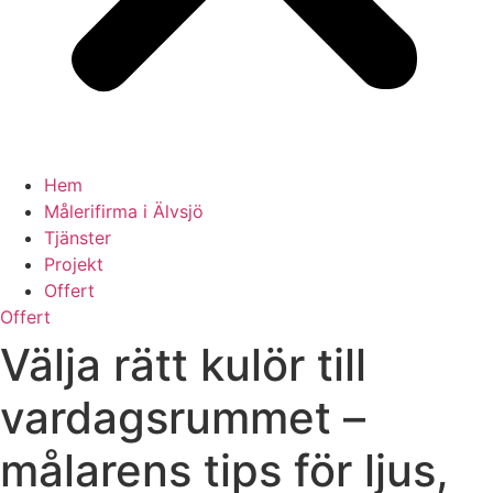
Hem
Målerifirma i Älvsjö
Tjänster
Projekt
Offert
Offert
Välja rätt kulör till
vardagsrummet –
målarens tips för ljus,