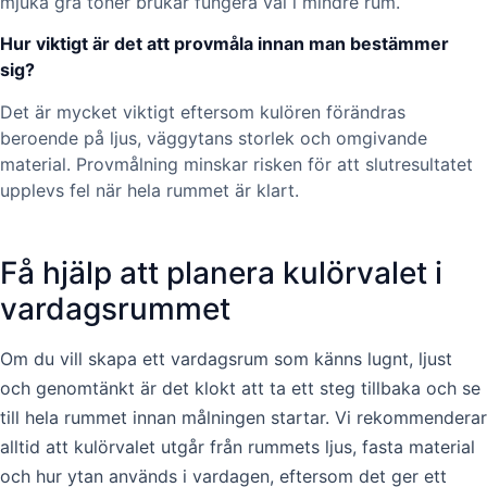
mjuka grå toner brukar fungera väl i mindre rum.
Hur viktigt är det att provmåla innan man bestämmer
sig?
Det är mycket viktigt eftersom kulören förändras
beroende på ljus, väggytans storlek och omgivande
material. Provmålning minskar risken för att slutresultatet
upplevs fel när hela rummet är klart.
Få hjälp att planera kulörvalet i
vardagsrummet
Om du vill skapa ett vardagsrum som känns lugnt, ljust
och genomtänkt är det klokt att ta ett steg tillbaka och se
till hela rummet innan målningen startar. Vi rekommenderar
alltid att kulörvalet utgår från rummets ljus, fasta material
och hur ytan används i vardagen, eftersom det ger ett