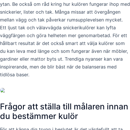
ytan. Be också om råd kring hur kulören fungerar ihop med
snickerier, lister och tak. Många missar att övergången
mellan vägg och tak påverkar rumsupplevelsen mycket.
Ett ljust tak och välavvägda snickerikulörer kan lyfta
väggfärgen och göra helheten mer genomarbetad. För ett
hållbart resultat är det också smart att välja kulörer som
du kan leva med länge och som fungerar även när möbler,
gardiner eller mattor byts ut. Trendiga nyanser kan vara
inspirerande, men de blir bäst när de balanseras med
tidlösa baser.
Frågor att ställa till målaren innan
du bestämmer kulör
För att känna dig trygg i beslutet är det värdefullt att ta