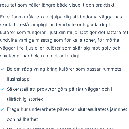
resultat som håller längre både visuellt och praktiskt.
En erfaren målare kan hjälpa dig att bedöma väggarnas
skick, föreslå lämpligt underarbete och guida dig till
kulörer som fungerar i just din miljö. Det gör det lättare att
undvika vanliga misstag som för kalla toner, för mörka
väggar i fel ljus eller kulörer som skär sig mot golv och
snickerier när hela rummet är färdigt.
✓
Be om rådgivning kring kulörer som passar rummets
ljusinsläpp
✓
Säkerställ att provytor görs på rätt väggar och i
tillräcklig storlek
✓
Fråga hur underarbete påverkar slutresultatets jämnhet
och hållbarhet