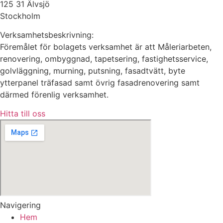
125 31 Älvsjö
Stockholm
Verksamhetsbeskrivning:
Föremålet för bolagets verksamhet är att Måleriarbeten,
renovering, ombyggnad, tapetsering, fastighetsservice,
golvläggning, murning, putsning, fasadtvätt, byte
ytterpanel träfasad samt övrig fasadrenovering samt
därmed förenlig verksamhet.
Hitta till oss
Navigering
Hem