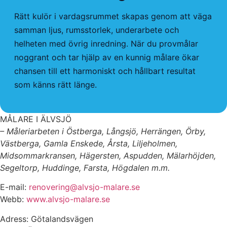
Rätt kulör i vardagsrummet skapas genom att väga
samman ljus, rumsstorlek, underarbete och
helheten med övrig inredning. När du provmålar
noggrant och tar hjälp av en kunnig målare ökar
chansen till ett harmoniskt och hållbart resultat
som känns rätt länge.
MÅLARE I ÄLVSJÖ
– Måleriarbeten i Östberga, Långsjö, Herrängen, Örby,
Västberga, Gamla Enskede, Årsta, Liljeholmen,
Midsommarkransen, Hägersten, Aspudden, Mälarhöjden,
Segeltorp, Huddinge, Farsta, Högdalen m.m.
E-mail:
renovering@alvsjo-malare.se
Webb:
www.alvsjo-malare.se
Adress: Götalandsvägen