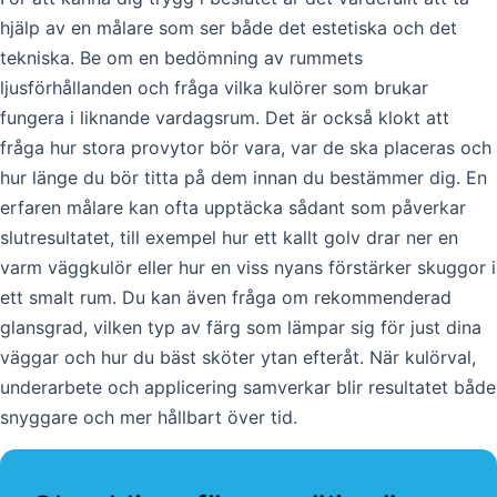
hjälp av en målare som ser både det estetiska och det
tekniska. Be om en bedömning av rummets
ljusförhållanden och fråga vilka kulörer som brukar
fungera i liknande vardagsrum. Det är också klokt att
fråga hur stora provytor bör vara, var de ska placeras och
hur länge du bör titta på dem innan du bestämmer dig. En
erfaren målare kan ofta upptäcka sådant som påverkar
slutresultatet, till exempel hur ett kallt golv drar ner en
varm väggkulör eller hur en viss nyans förstärker skuggor i
ett smalt rum. Du kan även fråga om rekommenderad
glansgrad, vilken typ av färg som lämpar sig för just dina
väggar och hur du bäst sköter ytan efteråt. När kulörval,
underarbete och applicering samverkar blir resultatet både
snyggare och mer hållbart över tid.