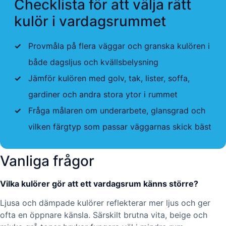
Checklista för att välja rätt
kulör i vardagsrummet
✓
Provmåla på flera väggar och granska kulören i
både dagsljus och kvällsbelysning
✓
Jämför kulören med golv, tak, lister, soffa,
gardiner och andra stora ytor i rummet
✓
Fråga målaren om underarbete, glansgrad och
vilken färgtyp som passar väggarnas skick bäst
Vanliga frågor
Vilka kulörer gör att ett vardagsrum känns större?
Ljusa och dämpade kulörer reflekterar mer ljus och ger
ofta en öppnare känsla. Särskilt brutna vita, beige och