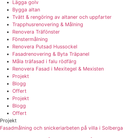
Lägga golv
Bygga altan
Tvätt & rengöring av altaner och uppfarter
Trapphusrenovering & Målning
Renovera Träfönster
Fönstermålning
Renovera Putsad Hussockel
Fasadrenovering & Byta Träpanel
Måla träfasad i falu rödfärg
Renovera Fasad i Mexitegel & Mexisten
Projekt
Blogg
Offert
Projekt
Blogg
Offert
Projekt
Fasadmålning och snickeriarbeten på villa i Solberga