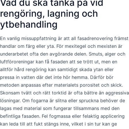
Vad du ska tänka på vid
rengöring, lagning och
ytbehandling
En vanlig missuppfattning är att all fasadrenovering främst
handlar om färg eller yta. För mexitegel och mexisten är
underarbetet ofta den avgörande delen. Smuts, alger och
luftföroreningar kan få fasaden att se trött ut, men en
alltför hård rengöring kan samtidigt skada ytan eller
pressa in vatten där det inte hör hemma. Därför bör
metoden anpassas efter materialets porositet och skick.
Skonsam tvätt och rätt torktid är ofta bättre än aggressiva
lösningar. Om fogarna är slitna eller spruckna behöver de
lagas med material som fungerar tillsammans med den
befintliga fasaden. Fel fogmassa eller felaktig applicering
kan leda till att fukt stängs inne, vilket i sin tur kan ge