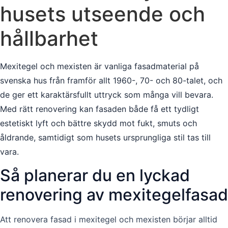
husets utseende och
hållbarhet
Mexitegel och mexisten är vanliga fasadmaterial på
svenska hus från framför allt 1960-, 70- och 80-talet, och
de ger ett karaktärsfullt uttryck som många vill bevara.
Med rätt renovering kan fasaden både få ett tydligt
estetiskt lyft och bättre skydd mot fukt, smuts och
åldrande, samtidigt som husets ursprungliga stil tas till
vara.
Så planerar du en lyckad
renovering av mexitegelfasad
Att renovera fasad i mexitegel och mexisten börjar alltid