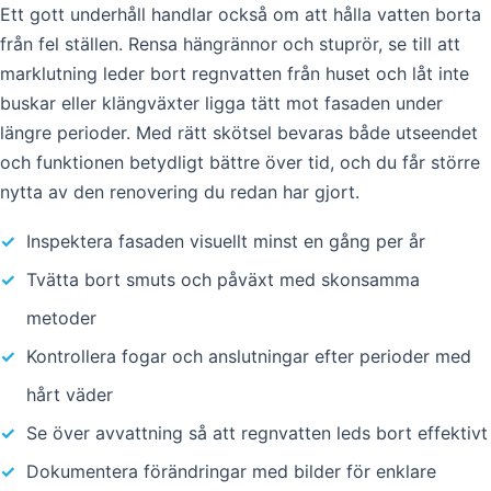
Ett gott underhåll handlar också om att hålla vatten borta
från fel ställen. Rensa hängrännor och stuprör, se till att
marklutning leder bort regnvatten från huset och låt inte
buskar eller klängväxter ligga tätt mot fasaden under
längre perioder. Med rätt skötsel bevaras både utseendet
och funktionen betydligt bättre över tid, och du får större
nytta av den renovering du redan har gjort.
✓
Inspektera fasaden visuellt minst en gång per år
✓
Tvätta bort smuts och påväxt med skonsamma
metoder
✓
Kontrollera fogar och anslutningar efter perioder med
hårt väder
✓
Se över avvattning så att regnvatten leds bort effektivt
✓
Dokumentera förändringar med bilder för enklare