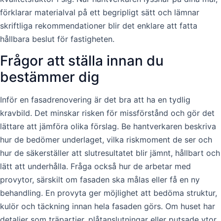
förklarar materialval på ett begripligt sätt och lämnar
skriftliga rekommendationer blir det enklare att fatta
hållbara beslut för fastigheten.
Frågor att ställa innan du
bestämmer dig
Inför en fasadrenovering är det bra att ha en tydlig
kravbild. Det minskar risken för missförstånd och gör det
lättare att jämföra olika förslag. Be hantverkaren beskriva
hur de bedömer underlaget, vilka riskmoment de ser och
hur de säkerställer att slutresultatet blir jämnt, hållbart och
lätt att underhålla. Fråga också hur de arbetar med
provytor, särskilt om fasaden ska målas eller få en ny
behandling. En provyta ger möjlighet att bedöma struktur,
kulör och täckning innan hela fasaden görs. Om huset har
detaljer som träpartier, plåtanslutningar eller putsade ytor