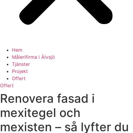
Hem
Målerifirma i Älvsjö
Tjänster
Projekt
Offert
Offert
Renovera fasad i
mexitegel och
mexisten – så lyfter du