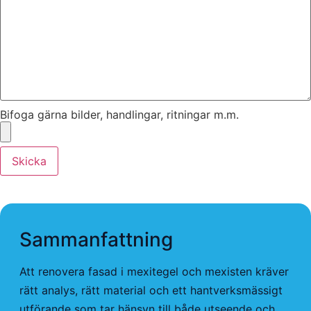
Bifoga gärna bilder, handlingar, ritningar m.m.
Skicka
Sammanfattning
Att renovera fasad i mexitegel och mexisten kräver
rätt analys, rätt material och ett hantverksmässigt
utförande som tar hänsyn till både utseende och