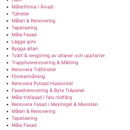
Målerifirma i Älvsjö
Tjänster
Måleri & Renovering
Tapetsering
Måla Fasad
Lägga golv
Bygga altan
Tvätt & rengöring av altaner och uppfarter
Trapphusrenovering & Målning
Renovera Träfönster
Fönstermålning
Renovera Putsad Hussockel
Fasadrenovering & Byta Träpanel
Måla träfasad i falu rödfärg
Renovera Fasad i Mexitegel & Mexisten
Måleri & Renovering
Tapetsering
Måla Fasad