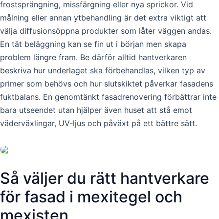
frostsprängning, missfärgning eller nya sprickor. Vid
målning eller annan ytbehandling är det extra viktigt att
välja diffusionsöppna produkter som låter väggen andas.
En tät beläggning kan se fin ut i början men skapa
problem längre fram. Be därför alltid hantverkaren
beskriva hur underlaget ska förbehandlas, vilken typ av
primer som behövs och hur slutskiktet påverkar fasadens
fuktbalans. En genomtänkt fasadrenovering förbättrar inte
bara utseendet utan hjälper även huset att stå emot
väderväxlingar, UV-ljus och påväxt på ett bättre sätt.
Så väljer du rätt hantverkare
för fasad i mexitegel och
mexisten