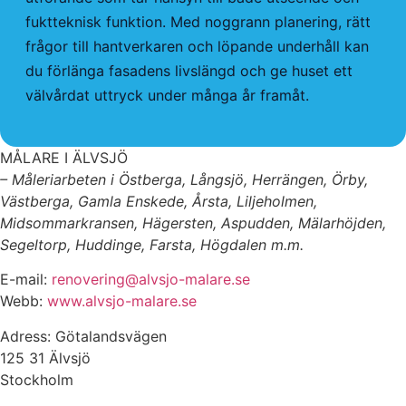
fuktteknisk funktion. Med noggrann planering, rätt
frågor till hantverkaren och löpande underhåll kan
du förlänga fasadens livslängd och ge huset ett
välvårdat uttryck under många år framåt.
MÅLARE I ÄLVSJÖ
– Måleriarbeten i Östberga, Långsjö, Herrängen, Örby,
Västberga, Gamla Enskede, Årsta, Liljeholmen,
Midsommarkransen, Hägersten, Aspudden, Mälarhöjden,
Segeltorp, Huddinge, Farsta, Högdalen m.m.
E-mail:
renovering@alvsjo-malare.se
Webb:
www.alvsjo-malare.se
Adress: Götalandsvägen
125 31 Älvsjö
Stockholm