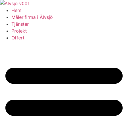
Skip
to
Hem
content
Målerifirma i Älvsjö
Tjänster
Projekt
Offert